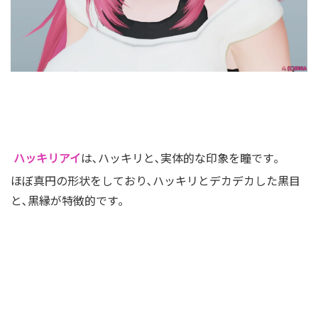
ハッキリアイ
は､ハッキリと､実体的な印象を瞳です｡
ほぼ真円の形状をしており､ハッキリとデカデカした黒目
と､黒縁が特徴的です
｡