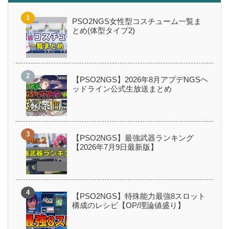
PSO2NGS女性型コスチューム一覧ま
とめ(体型タイプ2)
【PSO2NGS】2026年8月アプデNGSヘ
ッドライン公式生放送まとめ
【PSO2NGS】最強武器ランキング
【2026年7月9日最新版】
【PSO2NGS】特殊能力最強8スロット
構成のレシピ【OP/理論値盛り】