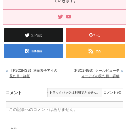
ていきます｡
𝕏 Post
+1
Hatena
RSS
【PSO2NGS】草薙素子アイの
【PSO2NGS】クールビューテ
見た目・詳細
ィーアイの見た目・詳細
コメント
トラックバックは利用できません。
コメント (0)
この記事へのコメントはありません。
名前