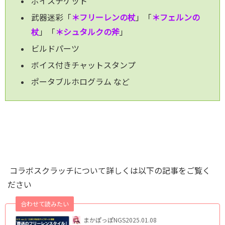
ボイスチケット
武器迷彩「
＊フリーレンの杖
」「
＊フ
ェルン
の
杖
」「
＊シュタルクの斧
」
ビルドパーツ
ボイス付きチャットスタンプ
ポータブルホログラム など
コラボスクラッチについて詳しくは以下の記事をご覧く
ださい
合わせて読みたい
まかぽっぽNGS
2025.01.08