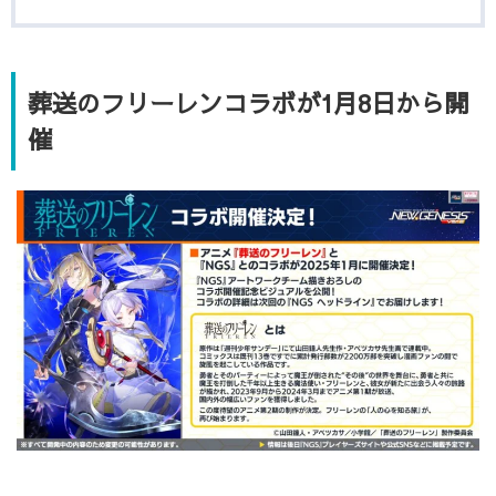
葬送のフリーレンコラボが1月8日から開
催