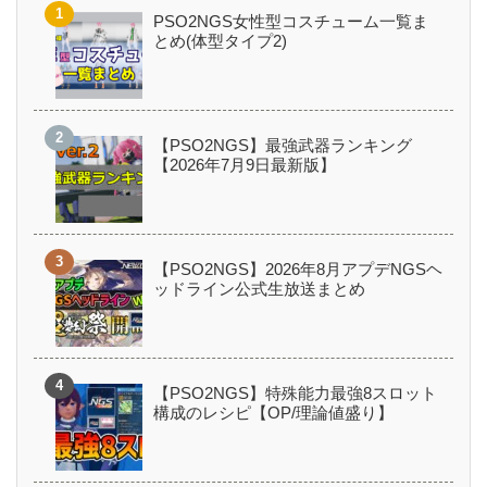
PSO2NGS女性型コスチューム一覧ま
とめ(体型タイプ2)
【PSO2NGS】最強武器ランキング
【2026年7月9日最新版】
【PSO2NGS】2026年8月アプデNGSヘ
ッドライン公式生放送まとめ
【PSO2NGS】特殊能力最強8スロット
構成のレシピ【OP/理論値盛り】