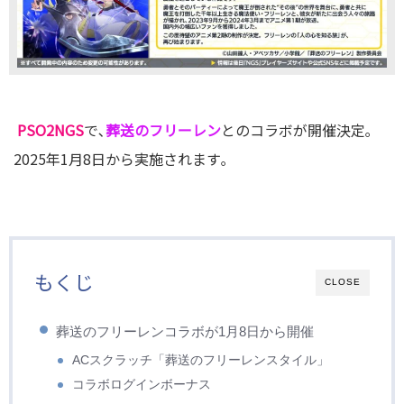
PSO2NGS
で､
葬送のフリーレン
とのコラボが開催決定｡
2025年1月8日から実施されます｡
もくじ
CLOSE
葬送のフリーレンコラボが1月8日から開催
ACスクラッチ「葬送のフリーレンスタイル」
コラボログインボーナス