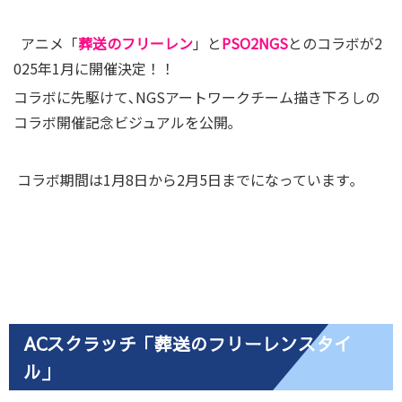
アニメ「
葬送のフリーレン
」と
PSO2NGS
とのコラボが2
025年1月に開催決定！！
コラボに先駆けて､NGSアートワークチーム描き下ろしの
コラボ開催記念ビジュアルを公開｡
コラボ期間は1月8日から2月5日までになっています｡
ACスクラッチ「葬送のフリーレンスタイ
ル」