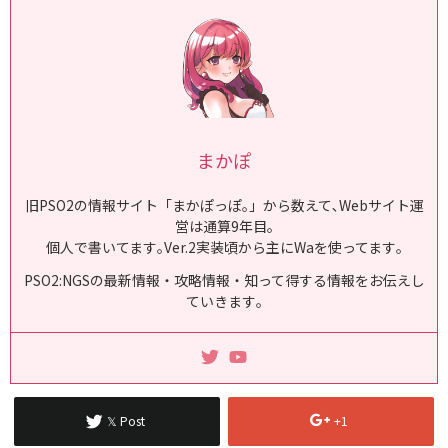
まかぽ
旧PSO2の情報サイト「まかぽっぽ｡」から数えて､Webサイト運
営は通算9年目｡
個人で書いてます｡Ver.2実装頃から主にWaを使ってます｡
PSO2:NGSの最新情報・攻略情報・知って得する情報をお伝えし
ていきます｡
𝕏 Post
+1