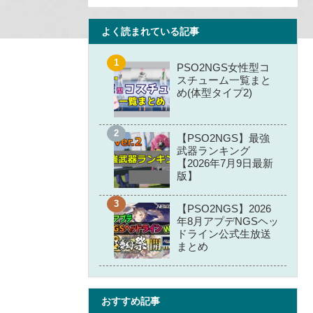
よく読まれている記事
PSO2NGS女性型コ
スチューム一覧まと
め(体型タイプ2)
【PSO2NGS】最強
武器ランキング
【2026年7月9日最新
版】
【PSO2NGS】2026
年8月アプデNGSヘッ
ドライン公式生放送
まとめ
おすすめ記事