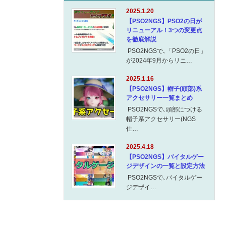
2025.1.20
【PSO2NGS】PSO2の日が
リニューアル！3つの変更点
を徹底解説
PSO2NGSで､「PSO2の日」
が2024年9月からリニ…
2025.1.16
【PSO2NGS】帽子(頭部)系
アクセサリー一覧まとめ
PSO2NGSで､頭部につける
帽子系アクセサリー(NGS
仕…
2025.4.18
【PSO2NGS】バイタルゲー
ジデザインの一覧と設定方法
PSO2NGSで､バイタルゲー
ジデザイ…