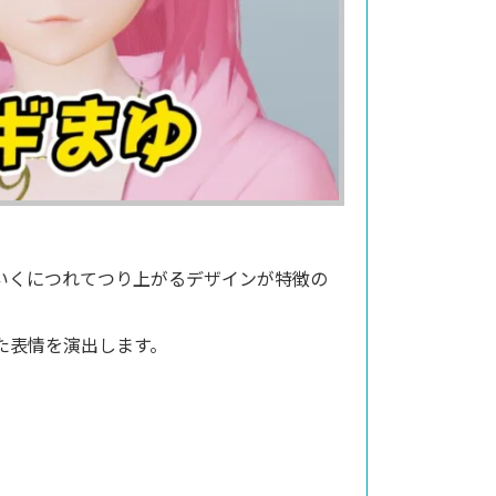
いくにつれてつり上がるデザインが特徴の
た表情を演出します。