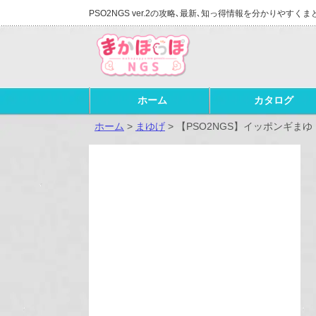
PSO2NGS ver.2の攻略､最新､知っ得情報を分かりやすくま
ホーム
カタログ
ホーム
>
まゆげ
>
【PSO2NGS】イッポンギま