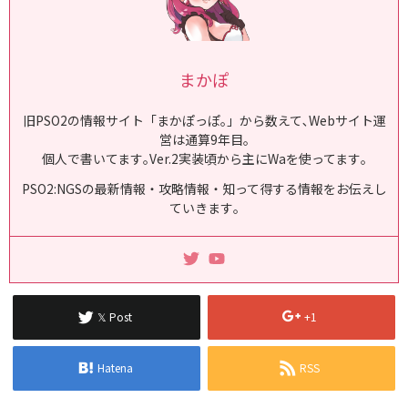
まかぽ
旧PSO2の情報サイト「まかぽっぽ｡」から数えて､Webサイト運
営は通算9年目｡
個人で書いてます｡Ver.2実装頃から主にWaを使ってます｡
PSO2:NGSの最新情報・攻略情報・知って得する情報をお伝えし
ていきます｡
𝕏 Post
+1
Hatena
RSS