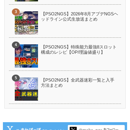
【PSO2NGS】2026年8月アプデNGSヘ
ッドライン公式生放送まとめ
【PSO2NGS】特殊能力最強8スロット
構成のレシピ【OP/理論値盛り】
【PSO2NGS】全武器迷彩一覧と入手
方法まとめ