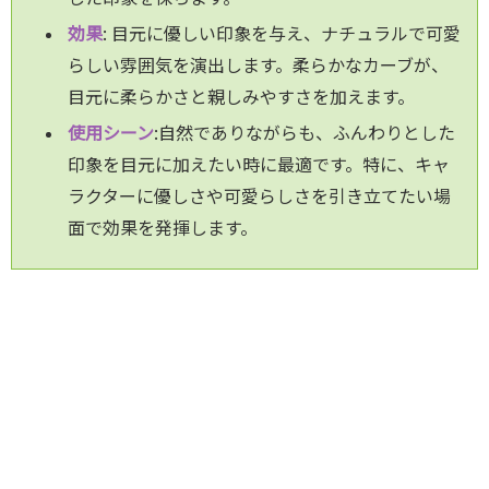
効果
: 目元に優しい印象を与え、ナチュラルで可愛
らしい雰囲気を演出します。柔らかなカーブが、
目元に柔らかさと親しみやすさを加えます。
使用シーン
:自然でありながらも、ふんわりとした
印象を目元に加えたい時に最適です。特に、キャ
ラクターに優しさや可愛らしさを引き立てたい場
面で効果を発揮します。