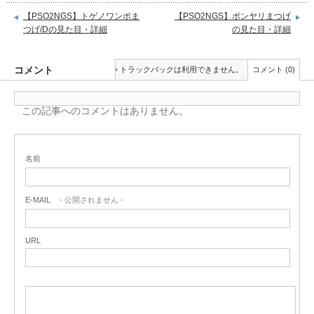
【PSO2NGS】トゲノワンポま
【PSO2NGS】ボンヤリまつげ
つげ/Dの見た目・詳細
の見た目・詳細
コメント
トラックバックは利用できません。
コメント (0)
この記事へのコメントはありません。
名前
E-MAIL
- 公開されません -
URL