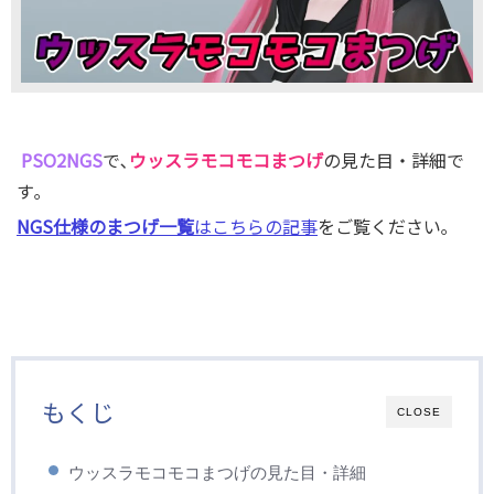
PSO2NGS
で､
ウッスラモコモコまつげ
の見た目・詳細で
す｡
NGS仕様のまつげ一覧
はこちらの記事
をご覧ください｡
もくじ
CLOSE
ウッスラモコモコまつげの見た目・詳細