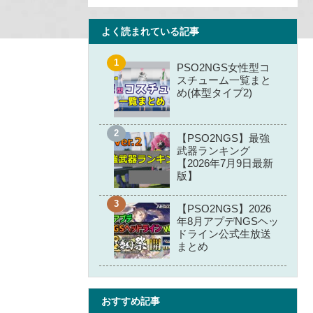
よく読まれている記事
PSO2NGS女性型コ
スチューム一覧まと
め(体型タイプ2)
【PSO2NGS】最強
武器ランキング
【2026年7月9日最新
版】
【PSO2NGS】2026
年8月アプデNGSヘッ
ドライン公式生放送
まとめ
おすすめ記事