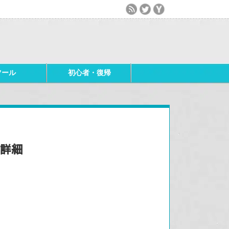
ツール
初心者・復帰
・詳細