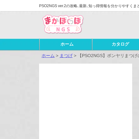
PSO2NGS ver.2の攻略､最新､知っ得情報を分かりやすくま
ホーム
カタログ
ホーム
>
まつげ
>
【PSO2NGS】ボンヤリまつ