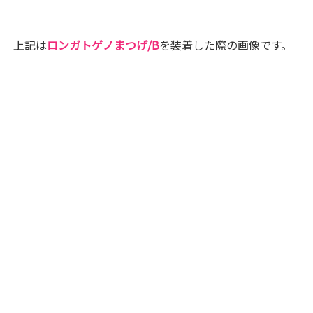
上記は
ロンガトゲノまつげ/B
を装着した際の画像です。