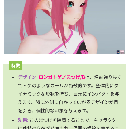
特徴
デザイン
:
ロンガトゲノまつげ/B
は、名前通り
長く
てトゲのようなカールが特徴的です。全体的にダ
イナミックな形状を持ち、目元にインパクトを与
えます。特に外側に向かって広がるデザインが目
を引き、個性的な印象を与えます。
効果:
このまつげを装着することで、キャラクター
に独特の存在感が生まれ、周囲の視線を集めるこ