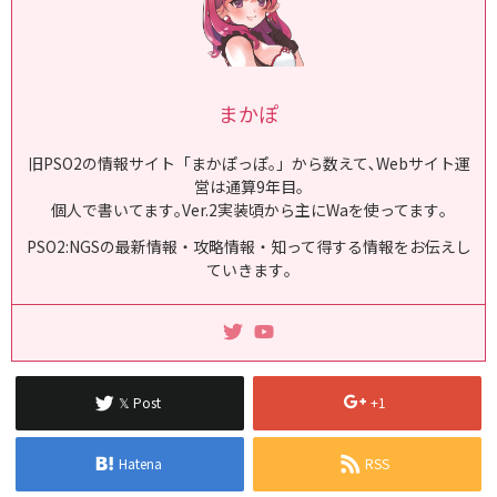
まかぽ
旧PSO2の情報サイト「まかぽっぽ｡」から数えて､Webサイト運
営は通算9年目｡
個人で書いてます｡Ver.2実装頃から主にWaを使ってます｡
PSO2:NGSの最新情報・攻略情報・知って得する情報をお伝えし
ていきます｡
𝕏 Post
+1
Hatena
RSS