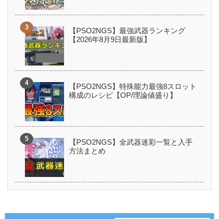
【PSO2NGS】最強武器ランキング
【2026年8月9日最新版】
【PSO2NGS】特殊能力最強8スロット
構成のレシピ【OP/理論値盛り】
【PSO2NGS】全武器迷彩一覧と入手
方法まとめ