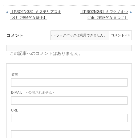
【PSO2NGS】ミステリアスま
【PSO2NGS】ミワクノまつ
つげ【神秘的な睫毛】
げ/B【魅惑的なまつげ】
コメント
トラックバックは利用できません。
コメント (0)
この記事へのコメントはありません。
名前
E-MAIL
- 公開されません -
URL