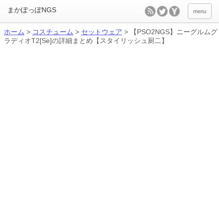
menu
ホーム
>
コスチューム
>
セットウェア
>
【PSO2NGS】ニーグルムグ
ラディオT2[Se]の詳細まとめ【スタイリッシュ厨二】