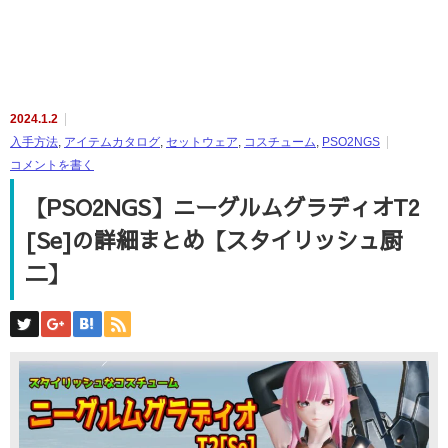
2024.1.2
入手方法
,
アイテムカタログ
,
セットウェア
,
コスチューム
,
PSO2NGS
コメントを書く
【PSO2NGS】ニーグルムグラディオT2
[Se]の詳細まとめ【スタイリッシュ厨
二】