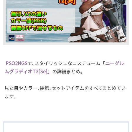
PSO2NGS
で､スタイリッシュなコスチューム「
ニーグル
ムグラディオT2[Se]」
の詳細まとめ｡
見た目やカラー､装飾､セットアイテムをすべてまとめてい
ます｡