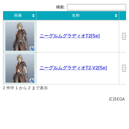
検索:
画像
名称
コ
画像
名称
コ
ニーグルムグラディオT2[Se]
コ
ニーグルムグラディオT2-V2[Se]
コ
2 件中 1 から 2 まで表示
(C)SEGA