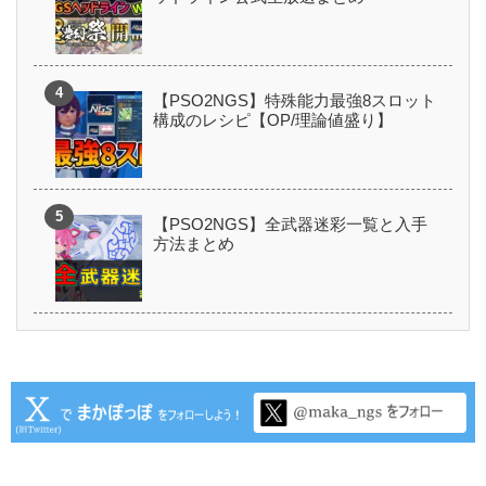
【PSO2NGS】特殊能力最強8スロット
構成のレシピ【OP/理論値盛り】
【PSO2NGS】全武器迷彩一覧と入手
方法まとめ