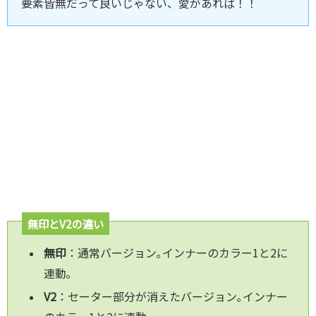
要素皆無だって良いじゃない、愛があれば！！
無印とV2の違い
無印
：通常バージョン｡インナーのカラー1と2に
連動｡
V2
：セーター部分が消えたバージョン｡インナー