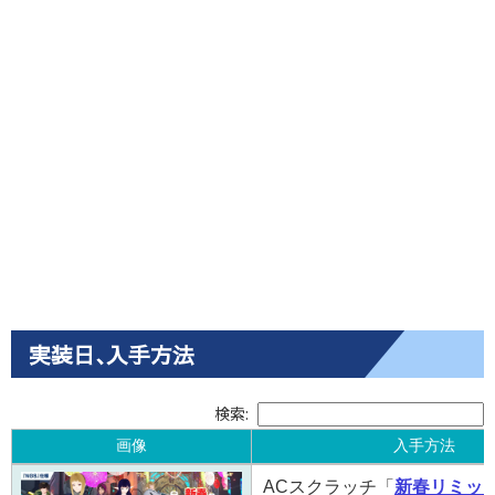
実装日､入手方法
検索:
画像
入手方法
画像
入手方法
ACスクラッチ「
新春リミッ