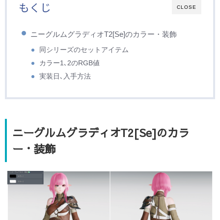
もくじ
CLOSE
ニーグルムグラディオT2[Se]のカラー・装飾
同シリーズのセットアイテム
カラー1､2のRGB値
実装日､入手方法
ニーグルムグラディオT2[Se]のカラ
ー・装飾