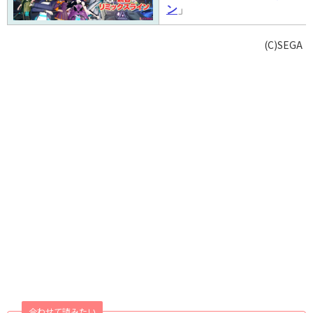
ン
」
(C)SEGA
合わせて読みたい