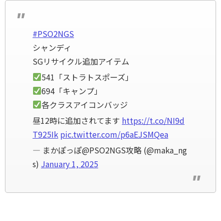
#PSO2NGS
シャンディ
SGリサイクル追加アイテム
541「ストラトスポーズ」
694「キャンプ」
各クラスアイコンバッジ
昼12時に追加されてます
https://t.co/NI9d
T925Ik
pic.twitter.com/p6aEJSMQea
— まかぽっぽ@PSO2NGS攻略 (@maka_ng
s)
January 1, 2025