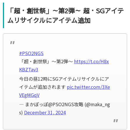
「超・創世祭」～第2弾～ 超・SGアイテ
ムリサイクルにアイテム追加
#PSO2NGS
「超・創世祭」～第2弾～
https://t.co/H8x
KBZTav3
今日の昼12時にSGアイテムリサイクルにア
イテムが追加されます
pic.twitter.com/3Xe
VEgMGqV
— まかぽっぽ@PSO2NGS攻略 (@maka_ng
s)
December 31, 2024