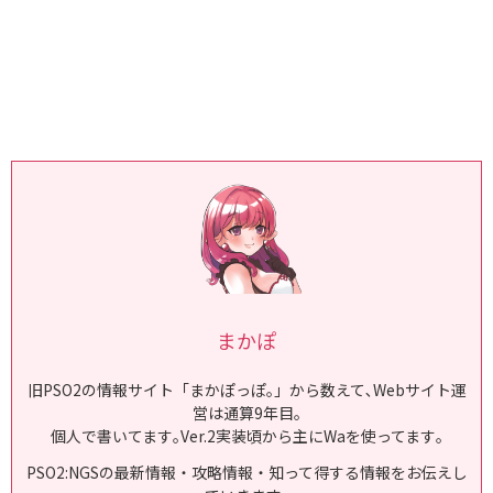
まかぽ
旧PSO2の情報サイト「まかぽっぽ｡」から数えて､Webサイト運
営は通算9年目｡
個人で書いてます｡Ver.2実装頃から主にWaを使ってます｡
PSO2:NGSの最新情報・攻略情報・知って得する情報をお伝えし