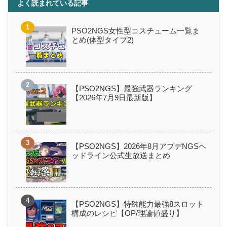
よく読まれている記事
PSO2NGS女性型コスチューム一覧ま
とめ(体型タイプ2)
【PSO2NGS】最強武器ランキング
【2026年7月9日最新版】
【PSO2NGS】2026年8月アプデNGSヘ
ッドライン公式生放送まとめ
【PSO2NGS】特殊能力最強8スロット
構成のレシピ【OP/理論値盛り】