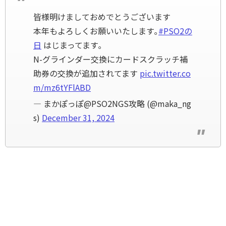
皆様明けましておめでとうございます
本年もよろしくお願いいたします｡
#PSO2の
日
はじまってます｡
N-グラインダー交換にカードスクラッチ補
助券の交換が追加されてます
pic.twitter.co
m/mz6tYFlABD
— まかぽっぽ@PSO2NGS攻略 (@maka_ng
s)
December 31, 2024