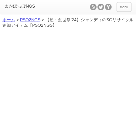
menu
ホーム
>
PSO2NGS
>
【超・創世祭’24】シャンディのSGリサイクル
追加アイテム【PSO2NGS】