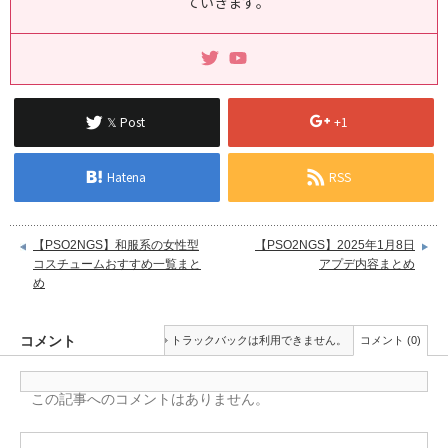
ていきます｡
𝕏 Post
+1
Hatena
RSS
【PSO2NGS】和服系の女性型
【PSO2NGS】2025年1月8日
コスチュームおすすめ一覧まと
アプデ内容まとめ
め
コメント
トラックバックは利用できません。
コメント (0)
この記事へのコメントはありません。