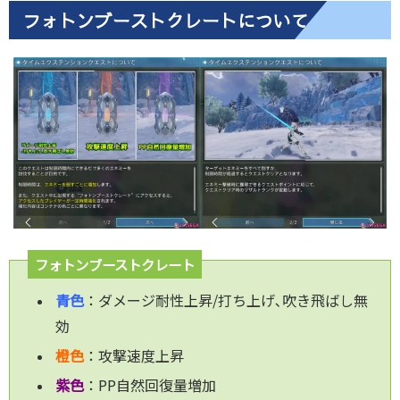
フォトンブーストクレートについて
フォトンブーストクレート
青色
：ダメージ耐性上昇/打ち上げ､吹き飛ばし無
効
橙色
：攻撃速度上昇
紫色
：PP自然回復量増加