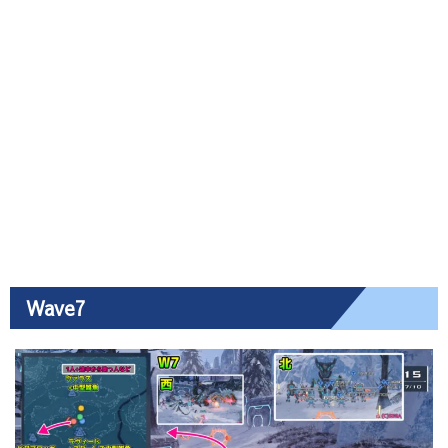
Wave7