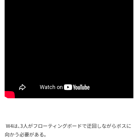
W4は､3人がフローティングボードで迂回しながらボスに
向かう必要がある｡