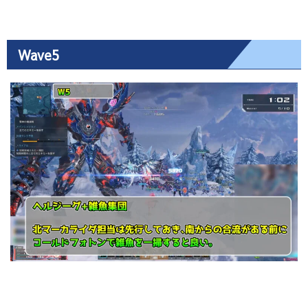
Wave5