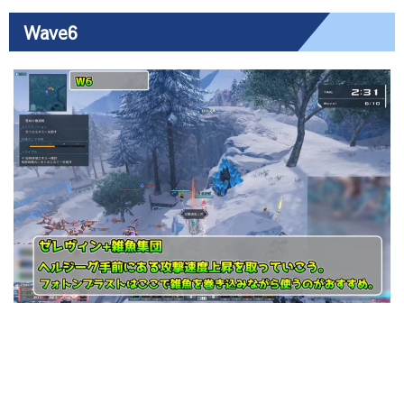
Wave6