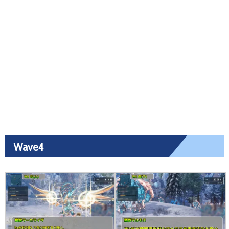
Wave4