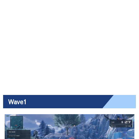
Wave1