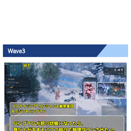
Wave3