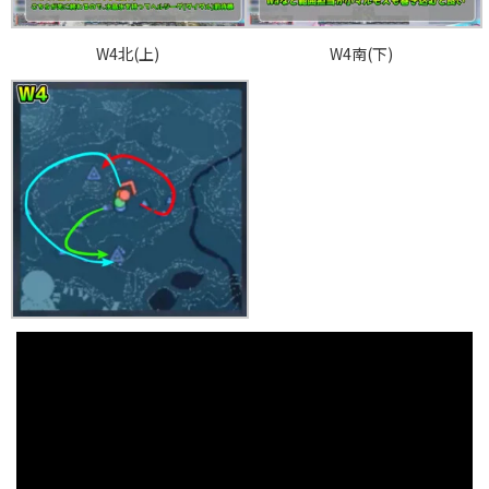
W4北(上)
W4南(下)