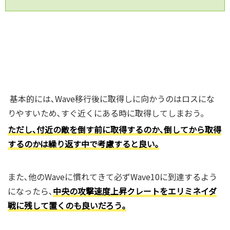
基本的には､Wave移行後に取得しに向かうのはロスにな
りやすいため､すぐ近くにある時に取得してしまおう｡
ただし､付近の敵を倒す前に取得するのか､倒してから取得
するのかは繰り返す中で考慮すると良い｡
また､他のWaveに慣れてきて必ずWave10に到達するよう
になったら､
中央の攻撃速度上昇クレートをエリミネイダ
戦に残して置くのも良いだろう｡