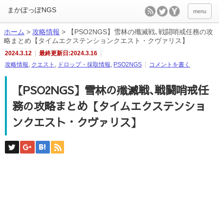
menu
ホーム
>
攻略情報
>
【PSO2NGS】雪林の殲滅戦､戦闘哨戒任務の攻
略まとめ【タイムエクステンションクエスト・クヴァリス】
2024.3.12
最終更新日:2024.3.16
攻略情報
,
クエスト
,
ドロップ・採取情報
,
PSO2NGS
コメントを書く
【PSO2NGS】雪林の殲滅戦､戦闘哨戒任
務の攻略まとめ【タイムエクステンショ
ンクエスト・クヴァリス】