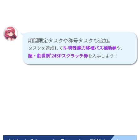
期間限定タスクや称号タスクも追加｡
タスクを達成して
N-特殊能力移植パス補助券
や、
超・創世祭’24SPスクラッチ券
を入手しよう！