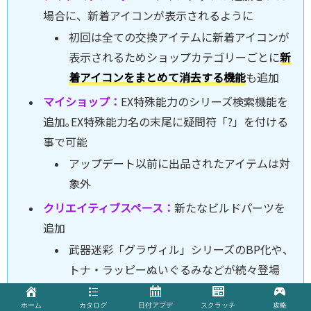
場合に、新着アイコンが表示されるように
初回は全ての交換アイテムに新着アイコンが
表示されるためショップカテゴリーごとに
新
着アイコンをまとめて消去する機能
も追加
マイショップ：
EX特殊能力のシリーズ検索機能を
追加｡EX特殊能力名の末尾に疑問符「?」を付ける
事で可能
アップデート以前に出品されたアイテムは対
象外
クリエイティブスペース：
新たなビルドパーツを
追加
武器迷彩「グラヴィル」シリーズのBP化や、
トナ・ラッピーぬいぐるみなどが続々登場
ホーム
カタログ
日付アプデ
スクラッチ
攻略