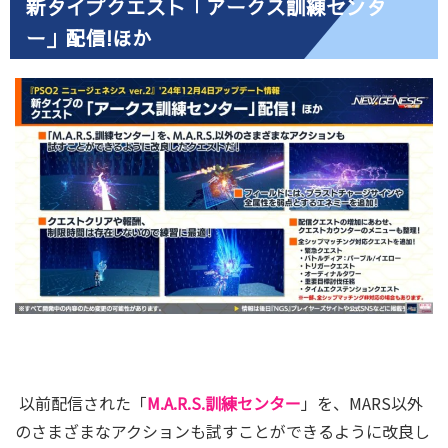
新タイプクエスト「アークス訓練センタ
ー」配信!ほか
以前配信された「
M.A.R.S.訓練センター
」を、MARS以外
のさまざまなアクションも試すことができるように改良し