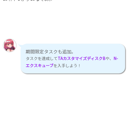
期間限定タスクも追加｡
タスクを達成して
TAカスタマイズディスクB
や、
N-
エクスキューブ
を入手しよう！