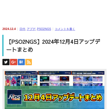
2024.12.4
日付
,
アプデ
,
PSO2NGS
コメントを書く
【PSO2NGS】2024年12月4日アップデ
ートまとめ