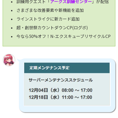
訓練用クエスト「
アークス訓練センター
」が配信
さまざまな改善要素や新機能を追加
ラインストライクに新カード追加
超・創世祭カウントダウンCP(ログボ)
今なら50%オフ！N-エクスキューブリサイクルCP