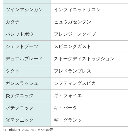
ツインマシンガン
インフィニットリコシェ
カタナ
ヒュウガセンダン
バレットボウ
フレンジースクイブ
ジェットブーツ
スピニングガスト
デュアルブレード
ストークディストラクション
タクト
フレドランブレス
ガンスラッシュ
シフティングスピカ
炎テクニック
ギ・フォイエ
氷テクニック
ギ・バータ
光テクニック
ギ・グランツ
18 件中 1 から 18 まで表示