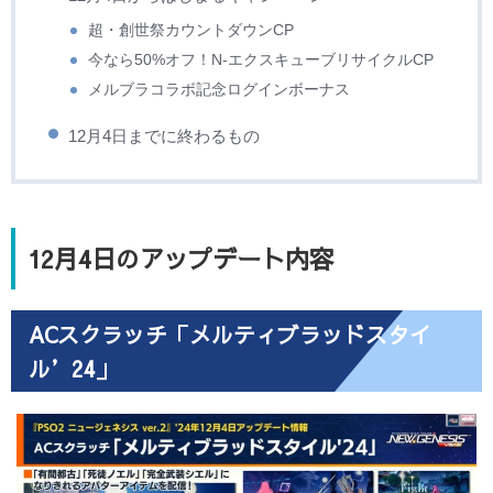
超・創世祭カウントダウンCP
今なら50%オフ！N-エクスキューブリサイクルCP
メルブラコラボ記念ログインボーナス
12月4日までに終わるもの
12月4日のアップデート内容
ACスクラッチ「メルティブラッドスタイ
ル’24」