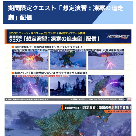
期間限定クエスト「想定演習：凍寒の追走
劇」配信