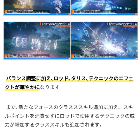
バランス調整に加え､ロッド､タリス､テクニックのエフェ
クトが華やかに
なります｡
また､新たなフォースのクラスススキル追加に加え、スキ
ルポイントを消費せずにロッドで使用するテクニックの威
力が増加するクラススキルも追加されます｡