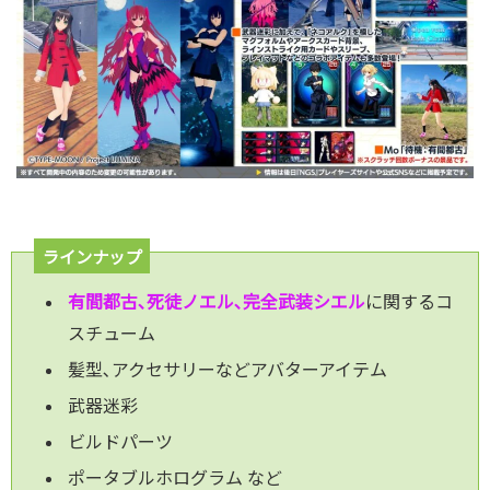
ラインナップ
有間都古､死徒ノエル､完全武装シエル
に関するコ
スチューム
髪型､アクセサリーなどアバターアイテム
武器迷彩
ビルドパーツ
ポータブルホログラム など