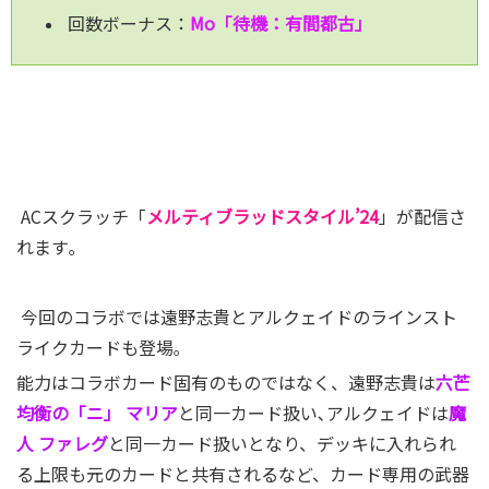
回数ボーナス：
Mo「待機：有間都古」
ACスクラッチ「
メルティブラッドスタイル’24
」が配信さ
れます｡
今回のコラボでは遠野志貴とアルクェイドのラインスト
ライクカードも登場｡
能力はコラボカード固有のものではなく、遠野志貴は
六芒
均衡の「ニ」 マリア
と同一カード扱い､アルクェイドは
魔
人 ファレグ
と同一カード扱いとなり、デッキに入れられ
る上限も元のカードと共有されるなど、カード専用の武器