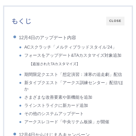
もくじ
CLOSE
12月4日のアップデート内容
ACスクラッチ「メルティブラッドスタイル’24」
フォースをアップデート&TAカスタマイズ対象追加
【追加されたTAカスタマイズ】
期間限定クエスト「想定演習：凍寒の追走劇」配信
新タイプクエスト「アークス訓練センター」配信!ほ
か
さまざまな改善要素や新機能を追加
ラインストライクに新カード追加
その他のシステムアップデート
アークスレコード「中央リテム板操」が開催
12月4日からはじまるキャンペーン