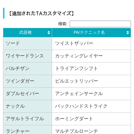
【追加されたTAカスタマイズ】
検索:
武器種
PA/テクニック名
ソード
ツイストザッパー
ワイヤードランス
カッティングレイヤー
パルチザン
トライアンフシフト
ツインダガー
ピルエットリッパー
ダブルセイバー
アンチェインサークル
ナックル
バックハンドストライク
アサルトライフル
ホーミングダート
ランチャー
マルチプルローンチ