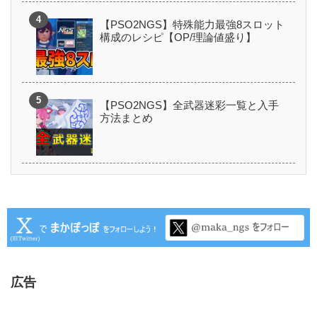
【PSO2NGS】特殊能力最強8スロット
構成のレシピ【OP/理論値盛り】
【PSO2NGS】全武器迷彩一覧と入手
方法まとめ
広告