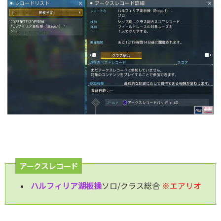
アークスレコード
ハルフィリア湖板操
ソロ/クラス総合
※エアリオ