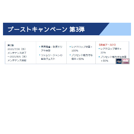
ブーストキャンペーン 第3弾