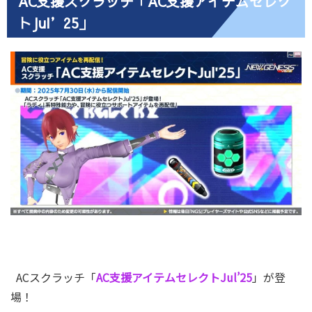
AC支援スクラッチ「AC支援アイテムセレク
トJul’25」
ACスクラッチ「
AC支援アイテムセレクトJul’25
」が登
場！