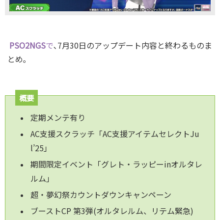
PSO
2NGS
で
､7月30日のアップデート内容と終わるものま
とめ｡
概要
定期メンテ有り
AC支援スクラッチ「AC支援アイテムセレクトJu
l’25」
期間限定イベント「グレト・ラッピーinオルタレ
ルム」
超・夢幻祭カウントダウンキャンペーン
ブーストCP 第3弾(オルタレルム、リテム緊急)