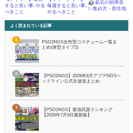
鉱石の効率良
すると良い事､やる
毎週すると良い事､
い集め方・群生地
べきこと
やるべきこと
よく読まれている記事
PSO2NGS女性型コスチューム一覧ま
とめ(体型タイプ2)
【PSO2NGS】2026年8月アプデNGSヘ
ッドライン公式生放送まとめ
【PSO2NGS】最強武器ランキング
【2026年7月9日最新版】