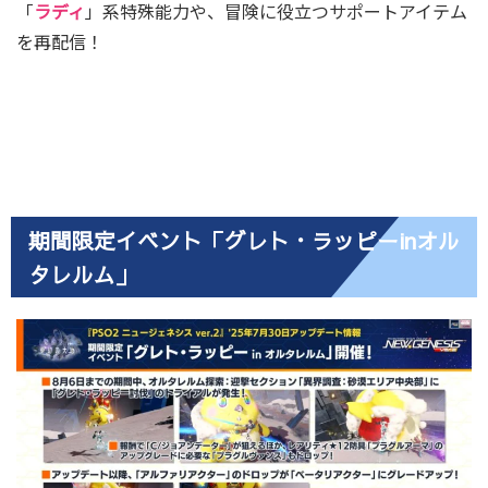
「
ラディ
」系特殊能力や、冒険に役立つサポートアイテム
を再配信！
期間限定イベント「グレト・ラッピーinオル
タレルム」