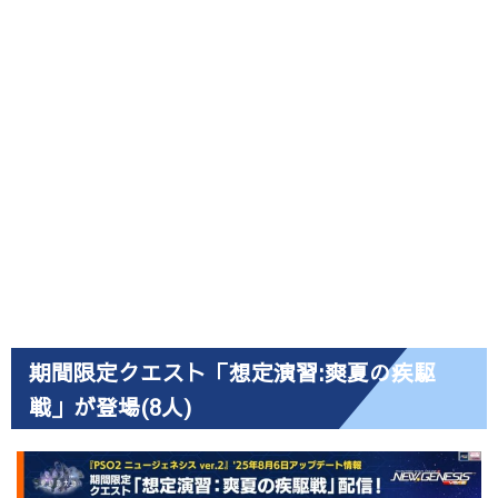
期間限定クエスト「想定演習:爽夏の疾駆
戦」が登場(8人)