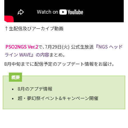
↑生配信及びアーカイブ動画
PSO2NGS Ver.2
で､7月29日(火) 公式生放送
『NGS ヘッド
ライン WAVE』の内容
まとめ｡
8月中旬までに配信予定のアップデート情報
をお届け。
概要
8月のアプデ情報
超・夢幻祭イベント&キャンペーン開催