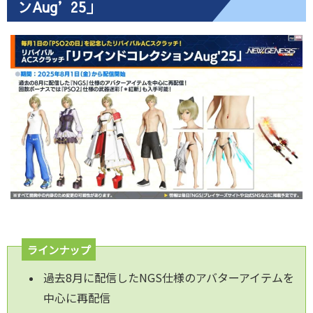
ンAug’25」
ラインナップ
過去8月に配信したNGS仕様のアバターアイテムを
中心に再配信