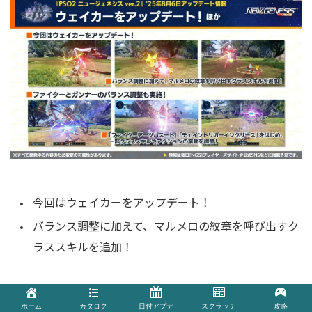
今回はウェイカーをアップデート！
バランス調整に加えて、マルメロの紋章を呼び出すク
ラススキルを追加！
ファイターとガンナーのバランス調整も実施！
ホーム
カタログ
日付アプデ
スクラッチ
攻略