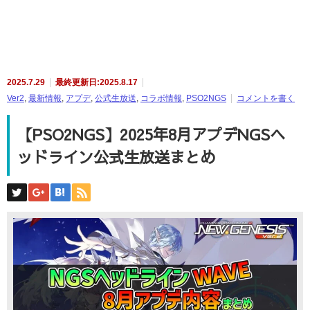
2025.7.29
最終更新日:2025.8.17
Ver2
,
最新情報
,
アプデ
,
公式生放送
,
コラボ情報
,
PSO2NGS
コメントを書く
【PSO2NGS】2025年8月アプデNGSヘ
ッドライン公式生放送まとめ