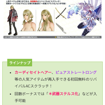
ラインナップ
カーディセイトヘアー
、
ピュアストレートロング
等の人気アイテムが再入手できる初回無料のリバ
イバルACスクラッチ！
回数ボーナスでは「
＊武器ステルス化
」などが入
手可能