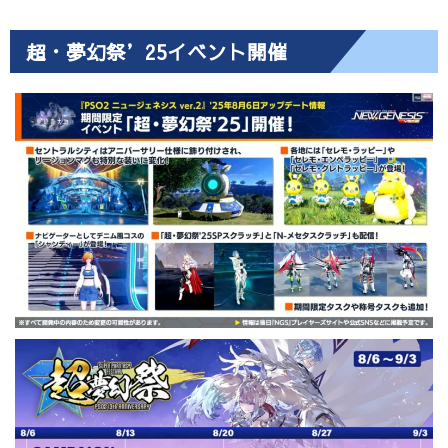
超・夢幻祭’25イベント開催