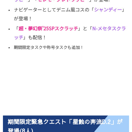
ナビゲーターとしてデニム風コスの「
シャンディー
」
が登場！
「
超・夢幻祭’25SPスクラッチ
」と「
N-メセタスクラ
ッチ
」も配信！
期間限定タスクや称号タスクも追加！
期間限定緊急クエスト「星蝕の奔流D.2」が
登場(8人)