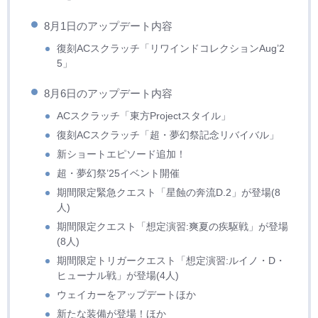
8月1日のアップデート内容
復刻ACスクラッチ「リワインドコレクションAug’2
5」
8月6日のアップデート内容
ACスクラッチ「東方Projectスタイル」
復刻ACスクラッチ「超・夢幻祭記念リバイバル」
新ショートエピソード追加！
超・夢幻祭’25イベント開催
期間限定緊急クエスト「星蝕の奔流D.2」が登場(8
人)
期間限定クエスト「想定演習:爽夏の疾駆戦」が登場
(8人)
期間限定トリガークエスト「想定演習:ルイノ・D・
ヒューナル戦」が登場(4人)
ウェイカーをアップデートほか
新たな装備が登場！ほか