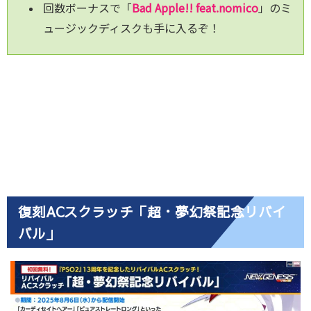
回数ボーナスで「
Bad Apple!! feat.nomico
」のミ
ュージックディスクも手に入るぞ！
復刻ACスクラッチ「超・夢幻祭記念リバイ
バル」