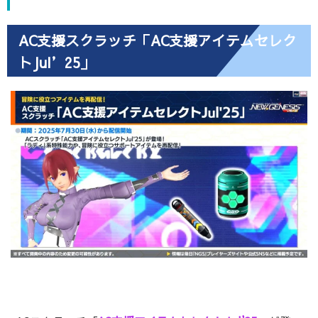
AC支援スクラッチ「AC支援アイテムセレク
トJul’25」