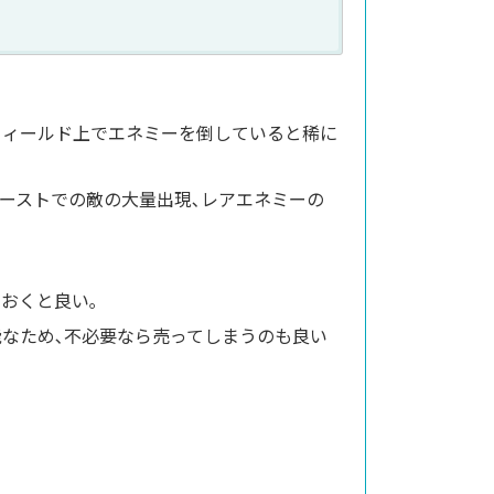
ズ
5個
フィールド上でエネミーを倒していると稀に
バーストでの敵の大量出現､レアエネミーの
おくと良い｡
イックフード+10%時
能なため､不必要なら売ってしまうのも良い