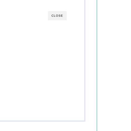
CLOSE