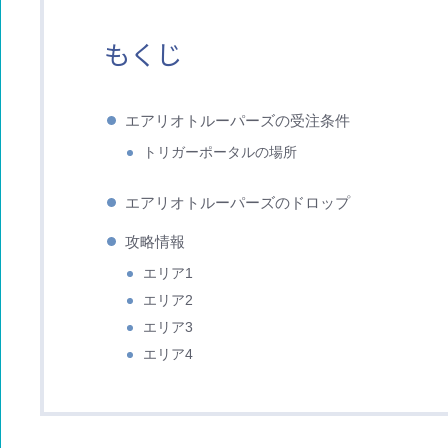
もくじ
エアリオトルーパーズの受注条件
トリガーポータルの場所
エアリオトルーパーズのドロップ
攻略情報
エリア1
エリア2
エリア3
エリア4