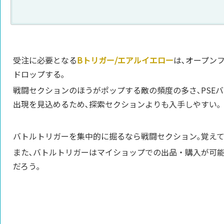
エアリオトルーパー
必要バトルトリガー
Bトリガー/エアルイエロー×
受注に必要となる
Bトリガー/エアルイエロー
は､オープン
参加条件
戦闘力1081以上
ドロップする｡
エネミーレベル
戦闘セクションのほうがポップする敵の頻度の多さ､PSE
16
出現を見込めるため､探索セクションよりも入手しやすい｡
最大参加人数
4人
制限時間
20:00
バトルトリガーを集中的に掘るなら戦闘セクション｡覚えて
トリガー主ブースト+10% ク
また､バトルトリガーはマイショップでの出品・購入が可
獲得経験値
51,849
だろう｡