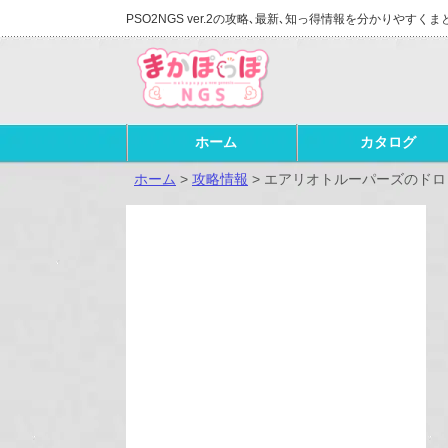
PSO2NGS ver.2の攻略､最新､知っ得情報を分かりやすくま
ホーム
カタログ
ホーム
>
攻略情報
>
エアリオトルーパーズのドロ