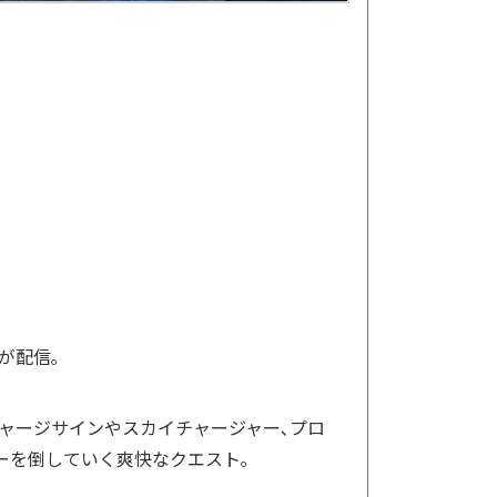
が配信｡
ャージサインやスカイチャージャー､プロ
ーを倒していく爽快なクエスト｡