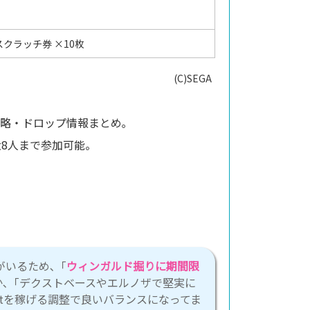
クラッチ券 ×10枚
(C)SEGA
略・ドロップ情報まとめ｡
大8人まで参加可能。
がいるため､「
ウィンガルド掘りに期間限
か､「デクストベースやエルノザで堅実に
tを稼げる調整で良いバランスになってま