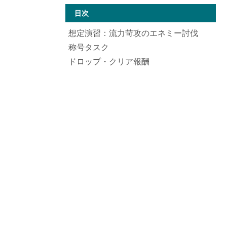
目次
想定演習：流力苛攻のエネミー討伐
称号タスク
ドロップ・クリア報酬