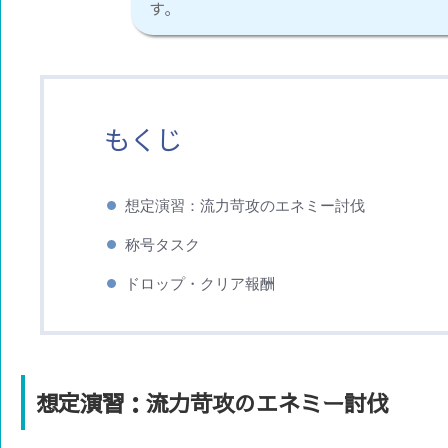
す｡
もくじ
想定演習：流力苛攻のエネミー討伐
称号タスク
ドロップ・クリア報酬
想定演習：流力苛攻のエネミー討伐