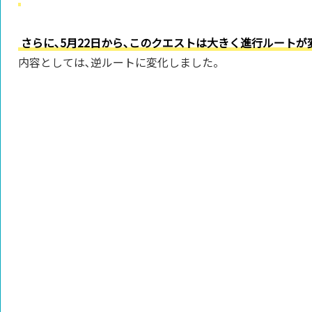
さらに､5月22日から､このクエストは大きく進行ルートが
内容としては､逆ルートに変化しました。