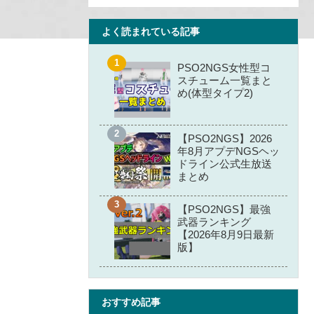
よく読まれている記事
PSO2NGS女性型コ
スチューム一覧まと
め(体型タイプ2)
【PSO2NGS】2026
年8月アプデNGSヘッ
ドライン公式生放送
まとめ
【PSO2NGS】最強
武器ランキング
【2026年8月9日最新
版】
おすすめ記事