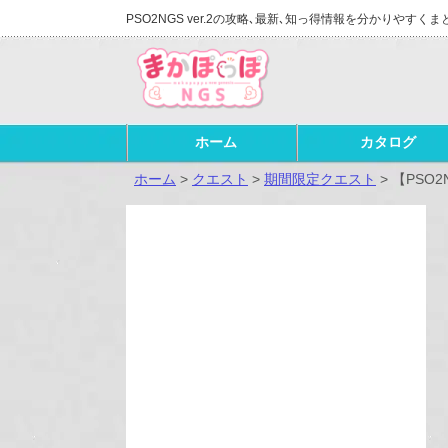
PSO2NGS ver.2の攻略､最新､知っ得情報を分かりやすくま
ホーム
カタログ
ホーム
>
クエスト
>
期間限定クエスト
>
【PSO