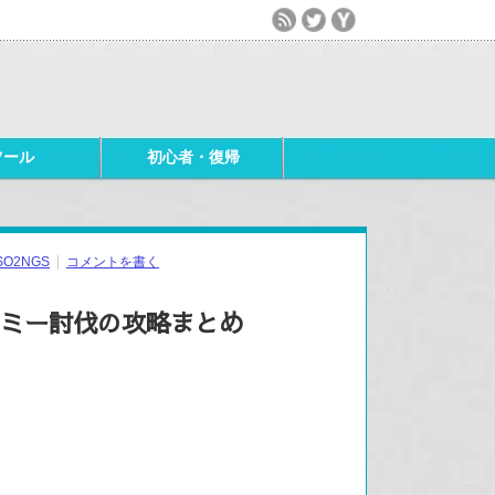
ツール
初心者・復帰
SO2NGS
コメントを書く
ネミー討伐の攻略まとめ