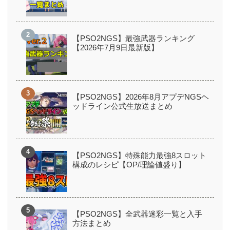
【PSO2NGS】最強武器ランキング
【2026年7月9日最新版】
【PSO2NGS】2026年8月アプデNGSヘ
ッドライン公式生放送まとめ
【PSO2NGS】特殊能力最強8スロット
構成のレシピ【OP/理論値盛り】
【PSO2NGS】全武器迷彩一覧と入手
方法まとめ