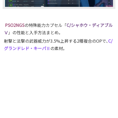
PSO2NGS
の特殊能力カプセル「
C/シャホウ・ディアブル
Ⅴ
」
の性能と入手方法まとめ｡
射撃と法撃の武器威力が3.5%
上昇する2種複合のOPで､
C/
グランドレド・キーパⅡ
の素材｡