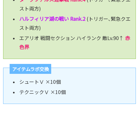
スト両方)
ハルフィリア湖の戦い Rank.2
(トリガー､緊急クエ
スト両方)
エアリオ 戦闘セクション ハイランク 敵Lv.90↑
赤
色界
アイテムラボ交換
シュートⅤ ×10個
テクニックⅤ ×10個