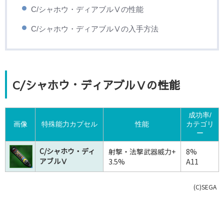
C/シャホウ・ディアブルⅤの性能
C/シャホウ・ディアブルⅤの入手方法
C/シャホウ・ディアブルⅤの性能
成功率/
画像
特殊能力カプセル
性能
カテゴリ
ー
C/シャホウ・ディ
射撃・法撃武器威力+
8%
アブルⅤ
3.5%
A11
(C)SEGA