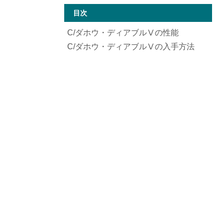
目次
C/ダホウ・ディアブルⅤの性能
C/ダホウ・ディアブルⅤの入手方法