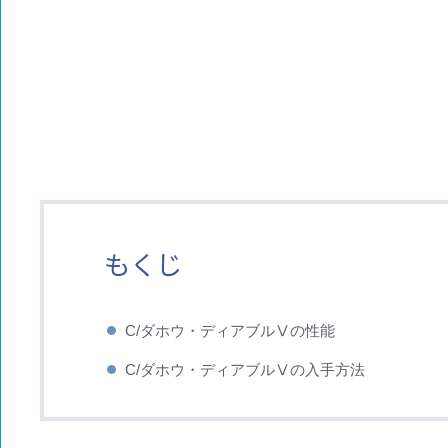
もくじ
C/ダホウ・ディアブルⅤの性能
C/ダホウ・ディアブルⅤの入手方法