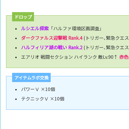
ドロップ
ルシエル探索
「ハルファ環境区画調査」
ダークファルス迎撃戦 Rank.4
(トリガー､緊急クエス
ハルフィリア湖の戦い Rank.2
(トリガー､緊急クエス
エアリオ 戦闘セクション ハイランク 敵Lv.90↑
赤色
アイテムラボ交換
パワーⅤ ×10個
テクニックⅤ ×10個