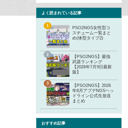
よく読まれている記事
PSO2NGS女性型コ
スチューム一覧まと
め(体型タイプ2)
【PSO2NGS】最強
武器ランキング
【2026年7月9日最新
版】
【PSO2NGS】2026
年8月アプデNGSヘッ
ドライン公式生放送
まとめ
おすすめ記事