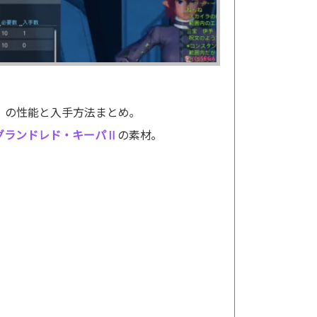
」
の性能と入手方法まとめ｡
/グランドレド・キーパⅡ
の素材｡