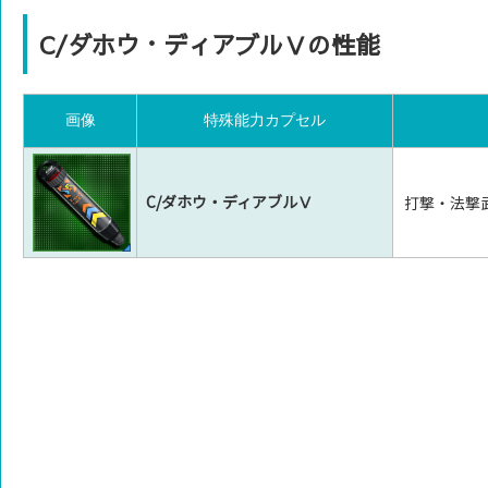
C/ダホウ・ディアブルⅤの性能
画像
特殊能力カプセル
C/ダホウ・ディアブルⅤ
打撃・法撃武