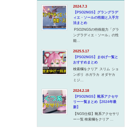
2024.7.3
【PSO2NGS】グラングラデ
ィエ・ソールの性能と入手方
法まとめ
PSO2NGSの特殊能力「グラ
ングラディエ・ソール」の性
能…
2025.5.17
【PSO2NGS】まゆげ一覧と
おすすめまとめ
検索欄をクリア スリム ショ
ンボリ ホガラカ オダヤカ
ミジ…
2024.2.18
【PSO2NGS】靴系アクセサ
リー一覧まとめ【2024年最
新】
【NGS仕様】靴系アクセサリ
ー一覧 検索欄をクリア …