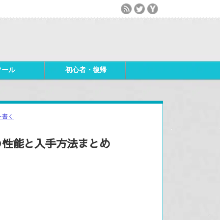
ツール
初心者・復帰
を書く
Ⅴの性能と入手方法まとめ