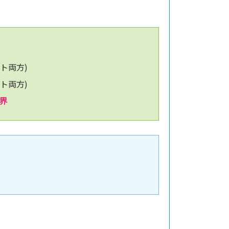
ト両方)
ト両方)
界