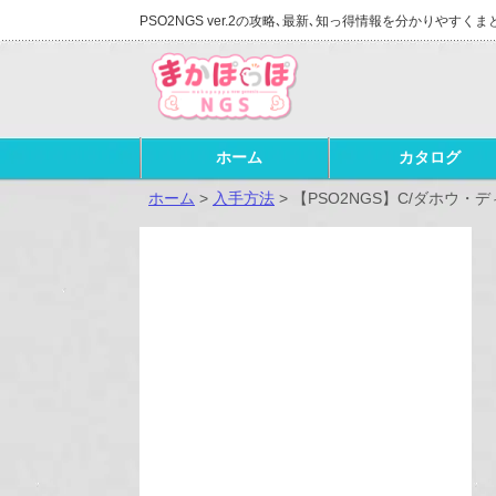
PSO2NGS ver.2の攻略､最新､知っ得情報を分かりやすくま
ホーム
カタログ
ホーム
>
入手方法
>
【PSO2NGS】C/ダホウ