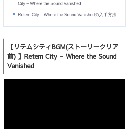
City – Where the Sound Vanished
Retem City – Where the Sound Vanishedの入手方法
【リテムシティBGM(ストーリークリア
前) 】Retem City – Where the Sound
Vanished