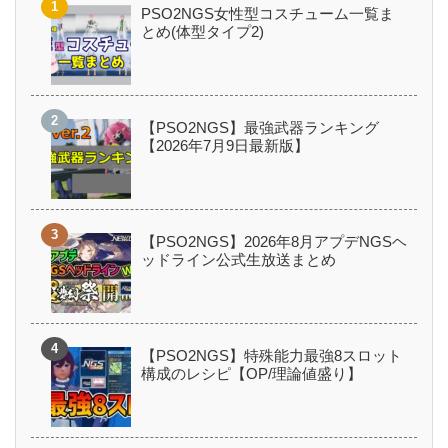
PSO2NGS女性型コスチューム一覧ま
とめ(体型タイプ2)
【PSO2NGS】最強武器ランキング
【2026年7月9日最新版】
【PSO2NGS】2026年8月アプデNGSヘ
ッドライン公式生放送まとめ
【PSO2NGS】特殊能力最強8スロット
構成のレシピ【OP/理論値盛り】