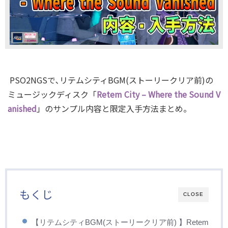
PSO2NGSで､リテムシティBGM(ストーリークリア前)の
ミュージックディスク「
Retem City – Where the Sound V
anished
」のサンプル内容と限定入手方法まとめ。
もくじ
CLOSE
【リテムシティBGM(ストーリークリア前) 】Retem