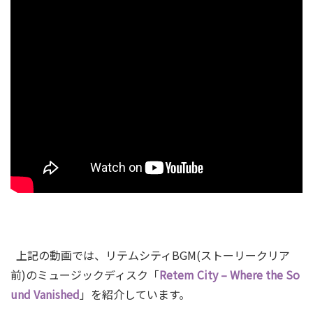
上記の動画では、リテムシティBGM(ストーリークリア
前)のミュージックディスク「
Retem City – Where the So
und Vanished
」を紹介しています。