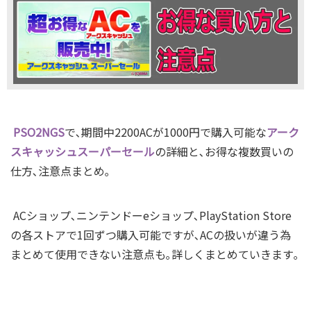
PSO2NGS
で､期間中2200ACが1000円で購入可能な
アーク
スキャッシュスーパーセール
の詳細と､お得な複数買いの
仕方､注意点まとめ｡
ACショップ､ニンテンドーeショップ､PlayStation Store
の各ストアで1回ずつ購入可能ですが､ACの扱いが違う為
まとめて使用できない注意点も｡詳しくまとめていきます｡