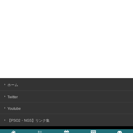
ホーム
Twitter
Youtube
【PSO2・NGS】リンク集