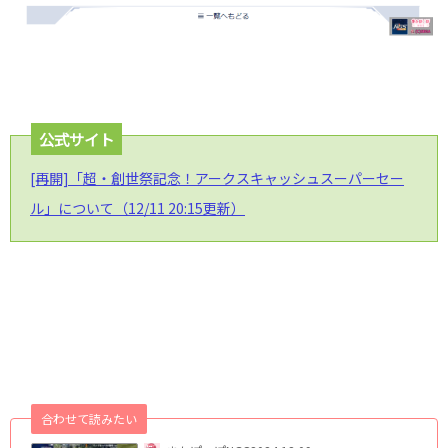
公式サイト
[再開]「超・創世祭記念！アークスキャッシュスーパーセー
ル」について（12/11 20:15更新）
合わせて読みたい