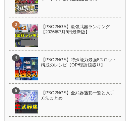
【PSO2NGS】最強武器ランキング
【2026年7月9日最新版】
【PSO2NGS】特殊能力最強8スロット
構成のレシピ【OP/理論値盛り】
【PSO2NGS】全武器迷彩一覧と入手
方法まとめ