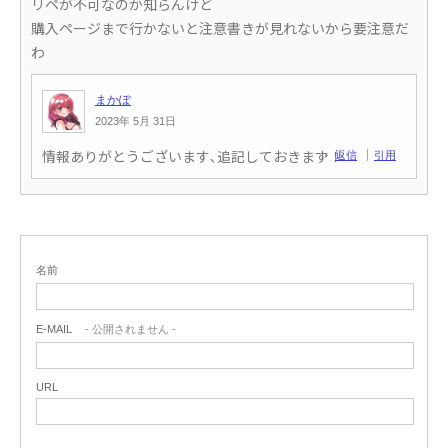
リペが不可なのか知らんけど
購入ページまで行かないと注意書きが見れないから要注意だ
わ
まかぽ
2023年 5月 31日
情報ありがとうございます､追記しておきます！
返信
引用
返信
引用
名前
E-MAIL
- 公開されません -
URL