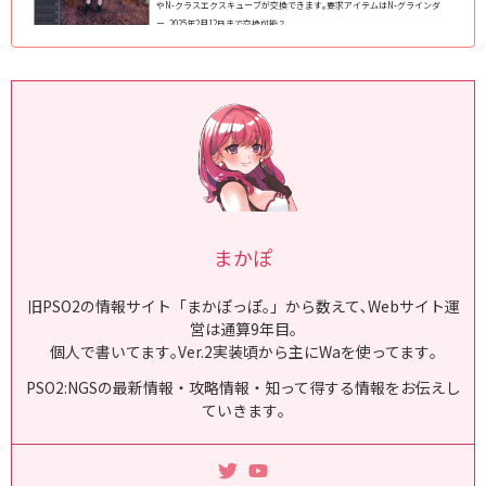
やN-クラスエクスキューブが交換できます｡要求アイテムはN-グラインダ
ー｡2025年2月12日まで交換可能？
まかぽ
旧PSO2の情報サイト「まかぽっぽ｡」から数えて､Webサイト運
営は通算9年目｡
個人で書いてます｡Ver.2実装頃から主にWaを使ってます｡
PSO2:NGSの最新情報・攻略情報・知って得する情報をお伝えし
ていきます｡