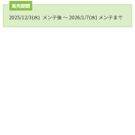
販売期間
2025/12/3(水) メンテ後 ～ 2026/1/7(水) メンテまで