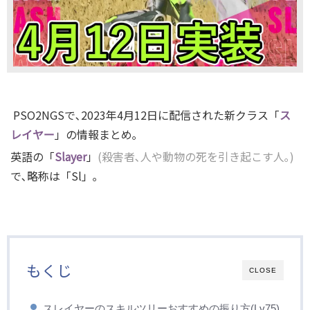
PSO2NGSで､2023年4月12日に配信された新クラス「
ス
レイヤー
」の情報まとめ｡
英語の「
Slayer
」
(殺害者､人や動物の死を引き起こす人｡)
で､略称は「Sl」｡
もくじ
CLOSE
スレイヤーのスキルツリーおすすめの振り方(Lv75)