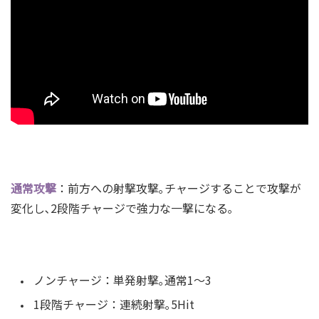
通常攻撃
：前方への射撃攻撃｡
チャージすることで攻撃が
変化し､2段階チャージで強力な一撃になる｡
ノンチャージ：単発射撃｡通常1～3
1段階チャージ：連続射撃｡5Hit