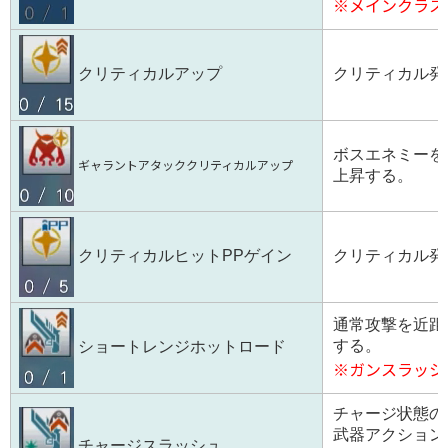
※メインクラス
クリティカル発
クリティカルアップ
ボスエネミーを
ギャラントアタッククリティカルアップ
上昇する。
クリティカル発
クリティカルヒットPPゲイン
通常攻撃を近距
する。
ショートレンジホットロード
※ガンスラッシ
チャージ状態の
武器アクション
チャージスラッシュ