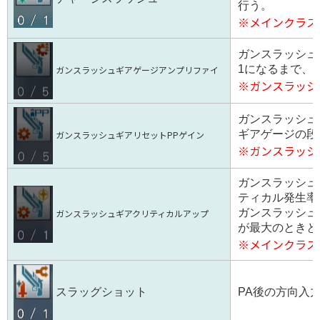
行う。
※メインクラス
ガンスラッシュ
1になるまで、
ガンスラッシュギアゲージアンプリファイ
※ガンスラッシ
ガンスラッシュ
ギアゲージの段
ガンスラッシュギアリセットPPゲイン
※ガンスラッシ
ガンスラッシュ
ティカル発生率
ガンスラッシュ
ガンスラッシュギアクリティカルアップ
が最大のときと
※メインクラス
PA後の方向入
スラッグショット