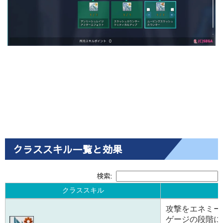
クラススキル一覧と効果
検索:
クラススキル
クラススキル
攻撃をエネミー
ゲージの段階に