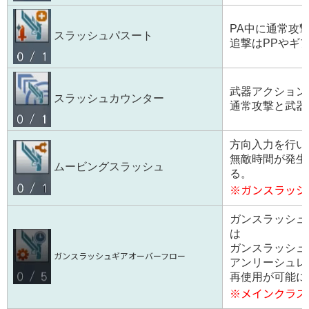
PA中に通常攻
スラッシュパスート
追撃はPPやギ
武器アクション
スラッシュカウンター
通常攻撃と武器
方向入力を行い
無敵時間が発生
ムービングスラッシュ
る。
※ガンスラッシ
ガンスラッシュ
は
ガンスラッシュ
ガンスラッシュギアオーバーフロー
アンリーシュレ
再使用が可能に
※メインクラス