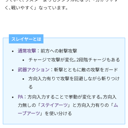
く､戦いやすく」なっています｡
スレイヤーとは
通常攻撃
：前方への射撃攻撃
チャージで攻撃が変化｡2段階チャージもある
武器アクション
：斬撃とともに敵の攻撃をガード
方向入力有りで攻撃を回避しながら斬りつけ
る
PA
：方向入力することで挙動が変化する｡方向入
力無しの「
ステイアーツ
」と方向入力有りの「
ム
ーブアーツ
」を使い分ける