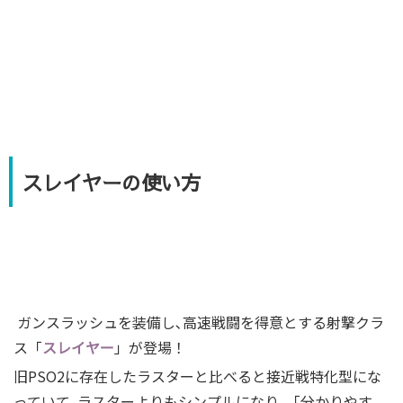
スレイヤーの使い方
ガンスラッシュを装備し､高速戦闘を得意とする射撃クラ
ス「
スレイヤー
」が登場！
旧PSO2に存在したラスターと比べると接近戦特化型にな
っていて､ラスターよりもシンプルになり､「分かりやす