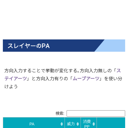
スレイヤーのPA
方向入力することで挙動が変化する｡方向入力無しの「
ス
テイアーツ
」と方向入力有りの「
ムーブアーツ
」を使い分
けよう
検索:
消費
威力
PA
PP