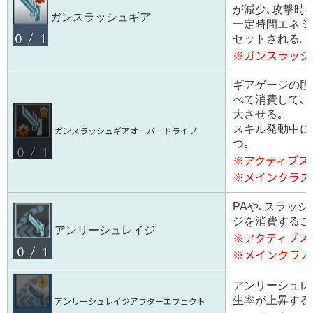
が減少､攻撃時
ガンスラッシュギア
一定時間エネミ
セットされる｡
※ガンスラッシ
ギアゲージの段
べて消費して､
大させる｡
スキル発動中に
ガンスラッシュギアオーバードライブ
つ｡
※アクティブス
※メインクラス
PAや､スラッ
ジを消費するこ
アンリーシュレイジ
※アクティブス
※メインクラス
アンリーシュレ
生率が上昇する
アンリーシュレイジアフターエフェクト