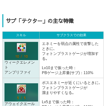
サブ「テクター」の主な特徴
スキル
サブクラスでの効果
エネミーを弱点の属性で攻撃した
ときに､
フォトンブラストゲージが増加す
る｡
ウィークエレメン
ト
Lv10まで振った時：
アンプリファイ
PBゲージ上昇量(サブ)：110%
ボスエネミーが近くにいるときに､
フォトンブラストゲージが
溜まりやすくなる｡
Lv5まで振った時：
アウェイクエール