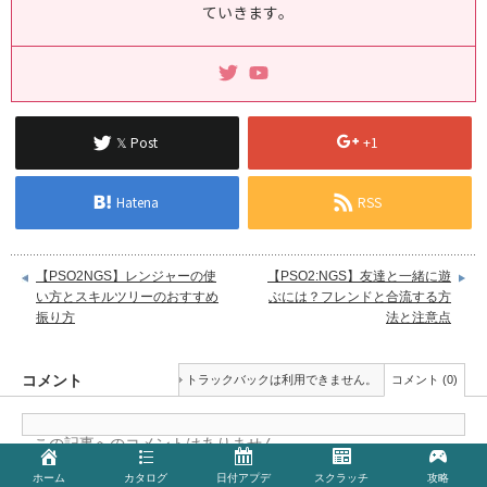
ていきます｡
𝕏 Post
+1
Hatena
RSS
【PSO2NGS】レンジャーの使
【PSO2:NGS】友達と一緒に遊
い方とスキルツリーのおすすめ
ぶには？フレンドと合流する方
振り方
法と注意点
コメント
トラックバックは利用できません。
コメント (0)
この記事へのコメントはありません。
ホーム
カタログ
日付アプデ
スクラッチ
攻略