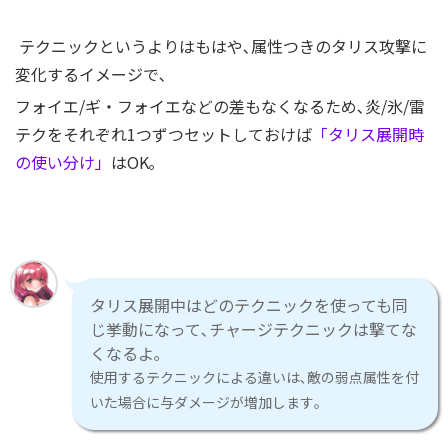
テクニックというよりはもはや､属性つきのタリス攻撃に
変化するイメージで､
フォイエ/ギ・フォイエなどの差もなくなるため､炎/氷/雷
テクをそれぞれ1つずつセットしておけば
「タリス展開時
の使い分け」
はOK｡
タリス展開中はどのテクニックを使っても同
じ挙動になって､
チャージテクニックは撃てな
くなるよ｡
使用するテクニックによる違いは､敵の弱点属性を付
いた場合に与ダメージが増加します｡