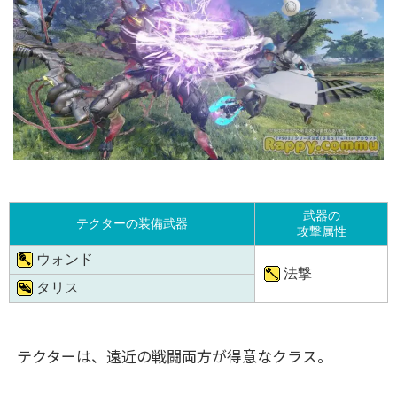
武器の
テクターの装備武器
攻撃属性
ウォンド
法撃
タリス
テクターは、遠近の戦闘両方が得意なクラス。