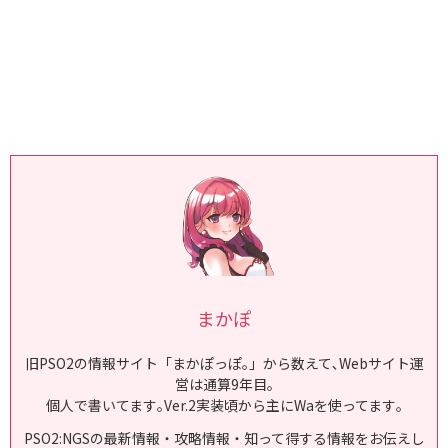
まかぽ
旧PSO2の情報サイト「まかぽっぽ｡」から数えて､Webサイト運
営は通算9年目｡
個人で書いてます｡Ver.2実装頃から主にWaを使ってます｡
PSO2:NGSの最新情報・攻略情報・知って得する情報をお伝えし