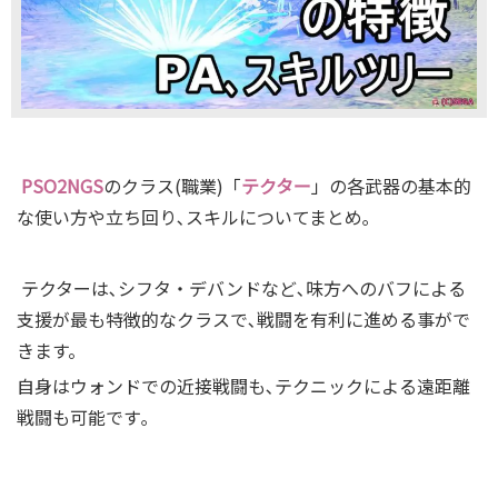
PSO2NGS
のクラス(職業)「
テクター
」の各武器の基本的
な使い方や立ち回り､スキルについてまとめ｡
テクターは､シフタ・デバンドなど､味方へのバフによる
支援が最も特徴的なクラスで､戦闘を有利に進める事がで
きます。
自身はウォンドでの近接戦闘も､テクニックによる遠距離
戦闘も可能です｡