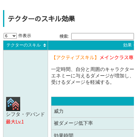
テクターのスキル効果
件表示
検索:
テクターのスキル
効果・
テクターのスキル
効果・
【アクティブスキル】
メインクラス専
一定時間、自分と周囲のキャラクター
エネミーに与えるダメージが増加し、
受けるダメージを軽減する。
威力
シフタ・デバンド
最大Lv.1
被ダメージ低下率
効果時間