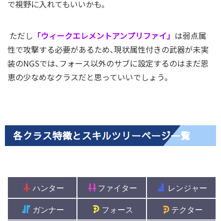
で視野に入れてもいいかも｡
ただし
「ウィークエレメントアンプリファイ」
は弱点属
性で攻撃する必要があるため､現状属性付きの武器が未実
装のNGSでは､フォース以外のサブに設定するのはまだ恩
恵の少なめなクラスだと思っていいでしょう｡
各クラス特徴とスキルツリーページ一覧
ハンター
ファイター
レンジャー
ガンナー
フォース
テクター